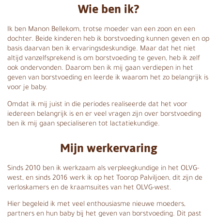
Wie ben ik?
Ik ben Manon Bellekom, trotse moeder van een zoon en een
dochter. Beide kinderen heb ik borstvoeding kunnen geven en op
basis daarvan ben ik ervaringsdeskundige. Maar dat het niet
altijd vanzelfsprekend is om borstvoeding te geven, heb ik zelf
ook ondervonden. Daarom ben ik mij gaan verdiepen in het
geven van borstvoeding en leerde ik waarom het zo belangrijk is
voor je baby.
Omdat ik mij juist in die periodes realiseerde dat het voor
iedereen belangrijk is en er veel vragen zijn over borstvoeding
ben ik mij gaan specialiseren tot lactatiekundige.
Mijn werkervaring
Sinds 2010 ben ik werkzaam als verpleegkundige in het OLVG-
west, en sinds 2016 werk ik op het Toorop Palviljoen, dit zijn de
verloskamers en de kraamsuites van het OLVG-west.
Hier begeleid ik met veel enthousiasme nieuwe moeders,
partners en hun baby bij het geven van borstvoeding. Dit past