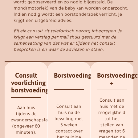
wordt geobserveerd en zo nodig bijgesteld. De
mond(motoriek) van de baby kan worden onderzocht.
Indien nodig wordt een borstonderzoek verricht. Je
krijgt een uitgebreid advies.
Bij elk consult zit telefonisch nazorg inbegrepen. Je
krijgt een verslag per mail thuis gestuurd met de
samenvatting van dat wat er tijdens het consult
besproken is en waar de adviezen in staan.
Consult
Borstvoedingconsult
Borstvoedingc
voorlichting
+
borstvoeding
Consult aan
Consult aan
huis met de
Aan huis
huis na de
mogelijkheid
tijdens de
bevalling met
tot het
zwangerschapsfase
3 weken
stellen van
(ongeveer 60
contact over
vragen tot 6
minuten).
het huidige
maanden na