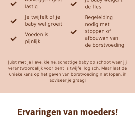
Aanleggen gaat
Je baby weigert
lastig
de fles
Je twijfelt of je
Begeleiding
baby wel groeit
nodig met
stoppen of
Voeden is
afbouwen van
pijnlijk
de borstvoeding
Juist met je lieve, kleine, schattige baby op schoot waar jij
verantwoordelijk voor bent is twijfel logisch. Maar laat de
unieke kans op het geven van borstvoeding niet lopen, ik
adviseer je graag!
Ervaringen van moeders!