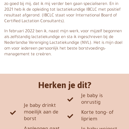
zo goed bij mij, dat ik mij verder ben gaan specialiseren. En in
2021 heb ik de opleiding tot lactatiekundige IBCLC met positief
resultaat afgerond. (IBCLC staat voor International Board of
Certified Lactation Consultants).
In februari 2022 ben ik, naast mijn werk, voor mijzelf begonnen
als zelfstandig lactatiekundige en sta ik ingeschreven bij de
Nederlandse Vereniging Lactatiekundige (NVL). Het is mijn doel
om voor iedereen persoonlijk het beste borstvoedings-
management te creëren.
Herken je dit?
Je baby is
onrustig
Je baby drinkt
moeilijk aan de
Korte tong- of
borst
lipriem