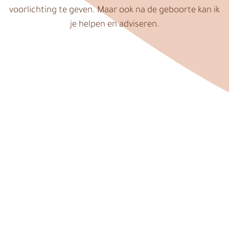
voorlichting te geven. Maar ook na de geboorte kan ik
je helpen en adviseren.