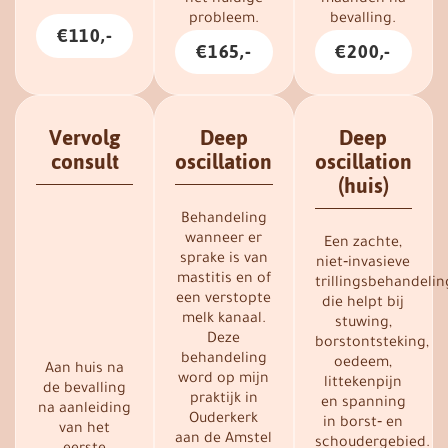
probleem.
bevalling.
€110,-
€165,-
€200,-
Vervolg
Deep
Deep
consult
oscillation
oscillation
(huis)
Behandeling
wanneer er
Een zachte,
sprake is van
niet‑invasieve
mastitis en of
trillingsbehandelin
een verstopte
die helpt bij
melk kanaal.
stuwing,
Deze
borstontsteking,
behandeling
oedeem,
Aan huis na
word op mijn
littekenpijn
de bevalling
praktijk in
en spanning
na aanleiding
Ouderkerk
in borst‑ en
van het
aan de Amstel
schoudergebied.